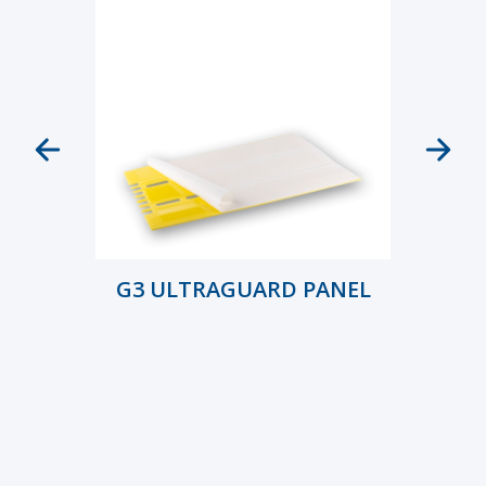
G3 ULTRAGUARD PANEL
EURO
…