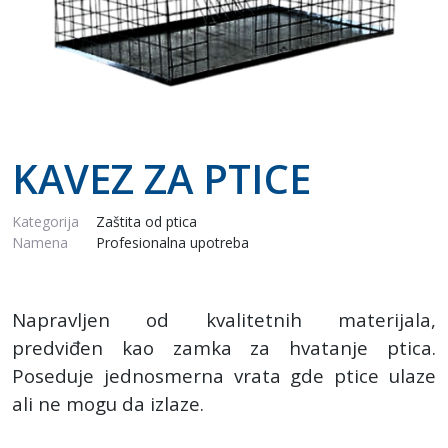
KAVEZ ZA PTICE
Kategorija
Zaštita od ptica
Namena
Profesionalna upotreba
Napravljen od kvalitetnih materijala,
predviđen kao zamka za hvatanje ptica.
Poseduje jednosmerna vrata gde ptice ulaze
ali ne mogu da izlaze.