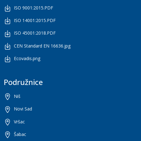
ISO 9001:2015.PDF
ISO 14001:2015.PDF
ISO 45001:2018.PDF
CEN Standard EN 16636.jpg
Ecovadis.png
Podružnice
Niš
Novi Sad
Vršac
Šabac