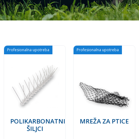
Profesionalna upotreba
Profesionalna upotreba
POLIKARBONATNI
MREŽA ZA PTICE
ŠILJCI