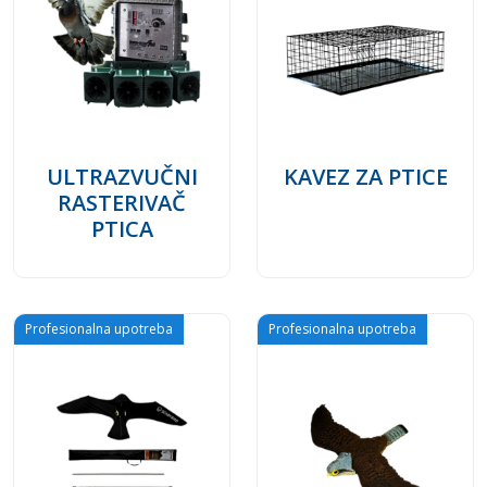
ULTRAZVUČNI
KAVEZ ZA PTICE
RASTERIVAČ
PTICA
Profesionalna upotreba
Profesionalna upotreba