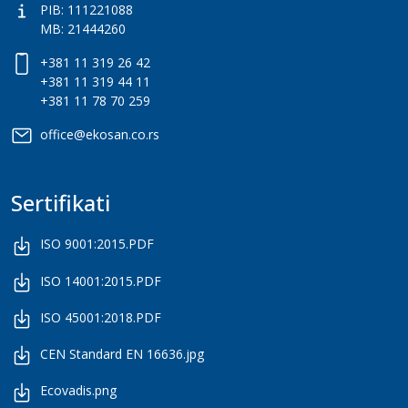
PIB: 111221088
MB: 21444260
+381 11 319 26 42
+381 11 319 44 11
+381 11 78 70 259
office@ekosan.co.rs
Sertifikati
ISO 9001:2015.PDF
ISO 14001:2015.PDF
ISO 45001:2018.PDF
CEN Standard EN 16636.jpg
Ecovadis.png